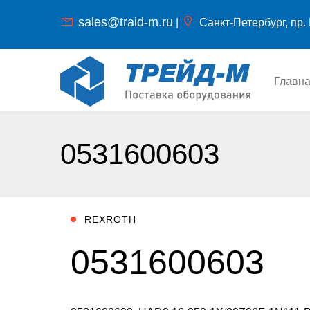
sales@traid-m.ru
|
Санкт-Петербург, пр. 
Главн
0531600603
REXROTH
0531600603