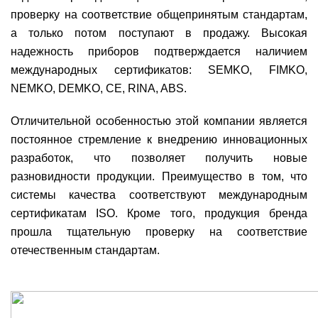
проверку на соответствие общепринятым стандартам,
а только потом поступают в продажу. Высокая
надежность приборов подтверждается наличием
международных сертификатов: SEMKO, FIMKO,
NEMKO, DEMKO, CE, RINA, ABS.
Отличительной особенностью этой компании является
постоянное стремление к внедрению инновационных
разработок, что позволяет получить новые
разновидности продукции. Преимущество в том, что
системы качества соответствуют международным
сертификатам ISO. Кроме того, продукция бренда
прошла тщательную проверку на соответствие
отечественным стандартам.