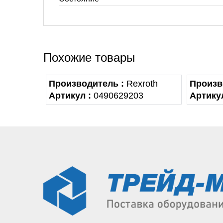
Похожие товары
Производитель :
Rexroth
Произв
Артикул :
0490629203
Артикул