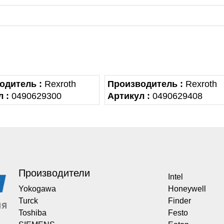
одитель :
Rexroth
Производитель :
Rexroth
 :
0490629300
Артикул :
0490629408
Производители
Intel
Yokogawa
Honeywell
Turck
Finder
Toshiba
Festo