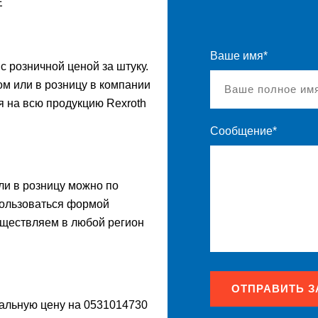
E
Ваше имя*
с розничной ценой за штуку.
м или в розницу в компании
я на всю продукцию Rexroth
Сообщение*
ли в розницу можно по
спользоваться формой
уществляем в любой регион
ОТПРАВИТЬ З
нальную цену на 0531014730