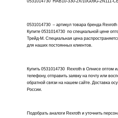
0531014730 HAB10-330-2X/10G09G-2N111-C
0531014730 – артикул товара бренда Rexroth 
Купите 0531014730 по специальной цене опто
Трейд-М. Специальная цена распространяетс
для наших постоянных клиентов.
Купить 0531014730 Rexroth в Олнисе оптом и
телефону, отправить заявку на почту или во
обратной связи на нашем сайте. Доставка ос
России.
Подобрать аналоги Rexroth и уточнить персо