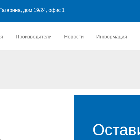
Гагарина, дом 19/24, офис 1
ая
Производители
Новости
Информация
Остав