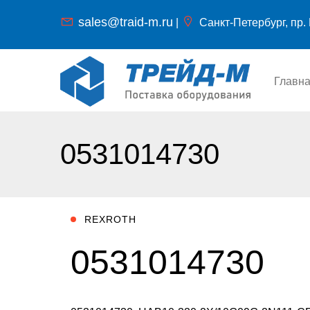
sales@traid-m.ru
|
Санкт-Петербург, пр. 
Главн
0531014730
REXROTH
0531014730