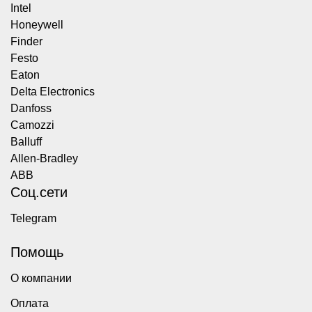
Intel
Honeywell
Finder
Festo
Eaton
Delta Electronics
Danfoss
Camozzi
Balluff
Allen-Bradley
ABB
Соц.сети
Telegram
Помощь
О компании
Оплата