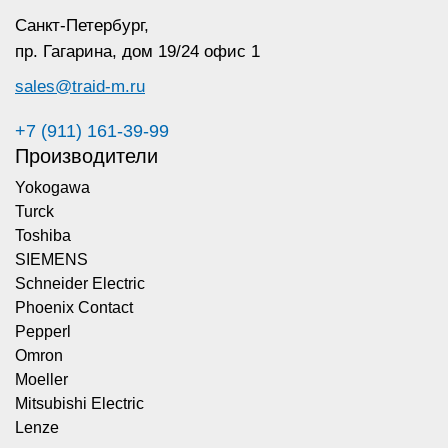
Санкт-Петербург,
пр. Гагарина,
дом 19/24 офис 1
sales@traid-m.ru
+7 (911) 161-39-99
Производители
Yokogawa
Turck
Toshiba
SIEMENS
Schneider Electric
Phoenix Contact
Pepperl
Omron
Moeller
Mitsubishi Electric
Lenze