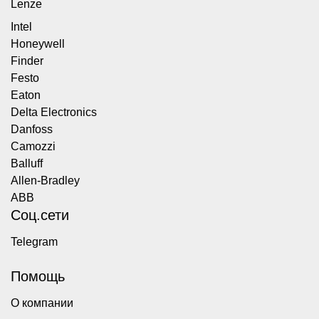
Lenze
Intel
Honeywell
Finder
Festo
Eaton
Delta Electronics
Danfoss
Camozzi
Balluff
Allen-Bradley
ABB
Соц.сети
Telegram
Помощь
О компании