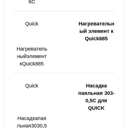
6C
Quick
Нагревательн
ый элемент к
Quick885
Нагреватель
ныйэлемент
кQuick885
Quick
Насадка
паяльная 303-
0,5C для
QUICK
Насадкапая
льная3030,5