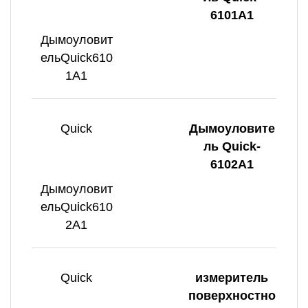
6101A1
Дымоуловит
ельQuick610
1A1
Quick
Дымоуловите
ль Quick-
6102A1
Дымоуловит
ельQuick610
2A1
Quick
измеритель
поверхностно