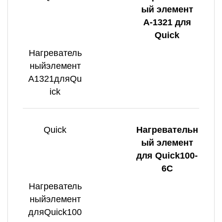
ый элемент
А-1321 для
Quick
Нагреватель
ныйэлемент
А1321дляQu
ick
Quick
Нагревательн
ый элемент
для Quick100-
6C
Нагреватель
ныйэлемент
дляQuick100