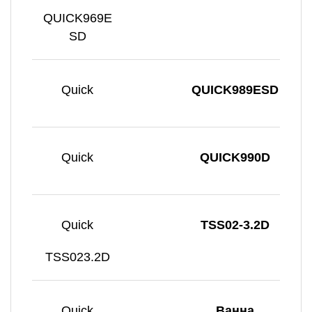
QUICK969E
SD
Quick
QUICK989ESD
Quick
QUICK990D
Quick
TSS02-3.2D
TSS023.2D
Quick
Ванна