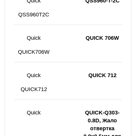
Quick
QSS960-T-2C
QSS960T2C
Quick
QUICK 706W
QUICK706W
Quick
QUICK 712
QUICK712
Quick
QUICK-Q303-
0.8D, Жало
отвертка