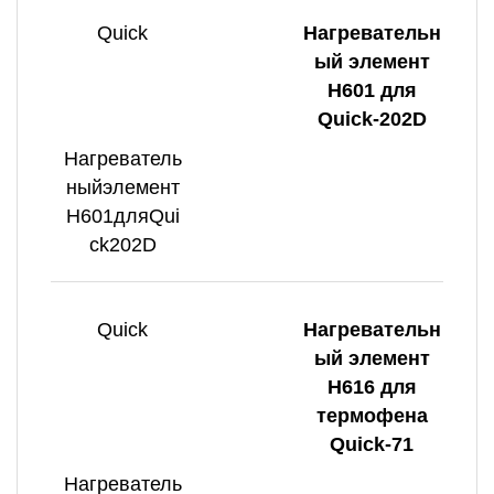
Quick
Нагревательн
ый элемент
H601 для
Quick-202D
Нагреватель
ныйэлемент
H601дляQui
ck202D
Quick
Нагревательн
ый элемент
H616 для
термофена
Quick-71
Нагреватель