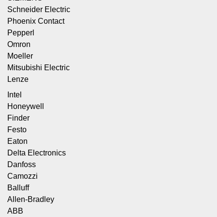
Schneider Electric
Phoenix Contact
Pepperl
Omron
Moeller
Mitsubishi Electric
Lenze
Intel
Honeywell
Finder
Festo
Eaton
Delta Electronics
Danfoss
Camozzi
Balluff
Allen-Bradley
ABB