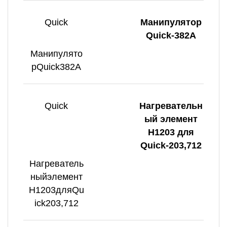
Quick
Манипулятор
Quick-382A
Манипулято
рQuick382A
Quick
Нагревательн
ый элемент
H1203 для
Quick-203,712
Нагреватель
ныйэлемент
H1203дляQu
ick203,712