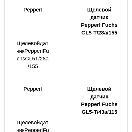
Pepperl
Щелевой
датчик
Pepperl Fuchs
GL5-T/28a/155
Щелевойдат
чикPepperlFu
chsGL5T/28a
/155
Pepperl
Щелевой
датчик
Pepperl Fuchs
GL5-T/43a/115
Щелевойдат
чикPepperlFu