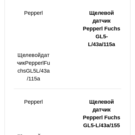
Pepperl
Щелевой
датчик
Pepperl Fuchs
GL5-
L/43a/115a
Щелевойдат
чикPepperlFu
chsGL5L/43a
/115a
Pepperl
Щелевой
датчик
Pepperl Fuchs
GL5-L/43a/155