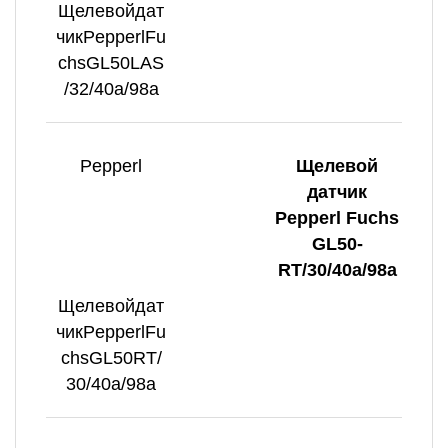
Щелевойдат
чикPepperlFu
chsGL50LAS
/32/40a/98a
Pepperl
Щелевой
датчик
Pepperl Fuchs
GL50-
RT/30/40a/98a
Щелевойдат
чикPepperlFu
chsGL50RT/
30/40a/98a