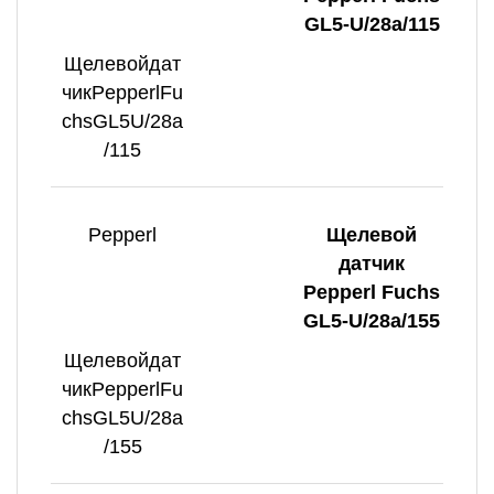
GL5-U/28a/115
Щелевойдат
чикPepperlFu
chsGL5U/28a
/115
Pepperl
Щелевой
датчик
Pepperl Fuchs
GL5-U/28a/155
Щелевойдат
чикPepperlFu
chsGL5U/28a
/155