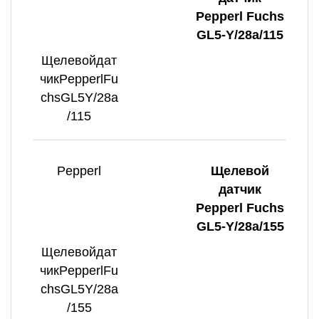
Pepperl Fuchs
GL5-Y/28a/115
Щелевойдат
чикPepperlFu
chsGL5Y/28a
/115
Pepperl
Щелевой
датчик
Pepperl Fuchs
GL5-Y/28a/155
Щелевойдат
чикPepperlFu
chsGL5Y/28a
/155