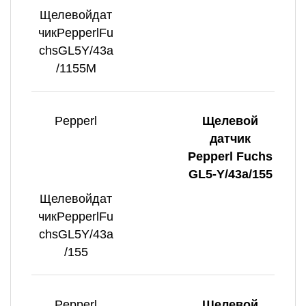
Щелевойдат
чикPepperlFu
chsGL5Y/43a
/1155M
Pepperl
Щелевой
датчик
Pepperl Fuchs
GL5-Y/43a/155
Щелевойдат
чикPepperlFu
chsGL5Y/43a
/155
Pepperl
Щелевой