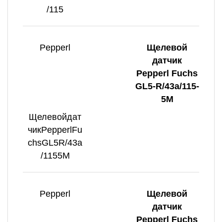
/115
Pepperl
Щелевой
датчик
Pepperl Fuchs
GL5-R/43a/115-
5M
Щелевойдат
чикPepperlFu
chsGL5R/43a
/1155M
Pepperl
Щелевой
датчик
Pepperl Fuchs