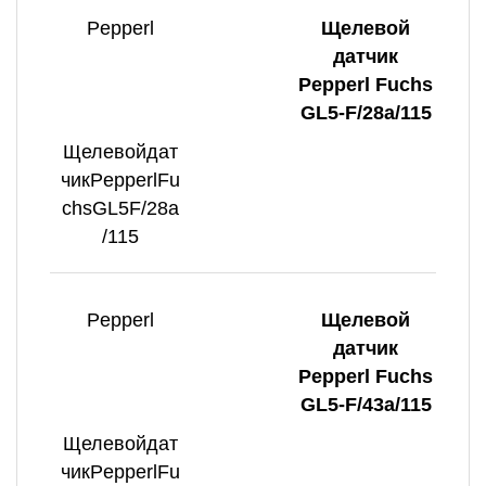
Pepperl
Щелевой
датчик
Pepperl Fuchs
GL5-F/28a/115
Щелевойдат
чикPepperlFu
chsGL5F/28a
/115
Pepperl
Щелевой
датчик
Pepperl Fuchs
GL5-F/43a/115
Щелевойдат
чикPepperlFu