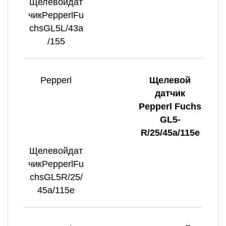
Щелевойдат
чикPepperlFu
chsGL5L/43a
/155
Pepperl
Щелевой
датчик
Pepperl Fuchs
GL5-
R/25/45a/115e
Щелевойдат
чикPepperlFu
chsGL5R/25/
45a/115e