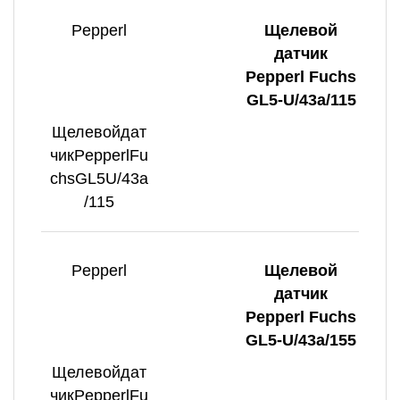
Pepperl
Щелевой
датчик
Pepperl Fuchs
GL5-U/43a/115
Щелевойдат
чикPepperlFu
chsGL5U/43a
/115
Pepperl
Щелевой
датчик
Pepperl Fuchs
GL5-U/43a/155
Щелевойдат
чикPepperlFu