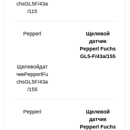
chsGL5F/43a
/115
Pepperl
Щелевой
датчик
Pepperl Fuchs
GL5-F/43a/155
Щелевойдат
чикPepperlFu
chsGL5F/43a
/155
Pepperl
Щелевой
датчик
Pepperl Fuchs