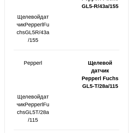
GL5-R/43a/155
Щелевойдат
чикPepperlFu
chsGL5R/43a
/155
Pepperl
Щелевой
датчик
Pepperl Fuchs
GL5-T/28a/115
Щелевойдат
чикPepperlFu
chsGL5T/28a
/115