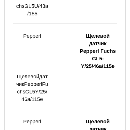
chsGL5U/43a
/155
Pepperl
Щелевой
датчик
Pepperl Fuchs
GL5-
Y/25/46a/115e
Щелевойдат
чикPepperlFu
chsGL5Y/25/
46a/115e
Pepperl
Щелевой
датчик