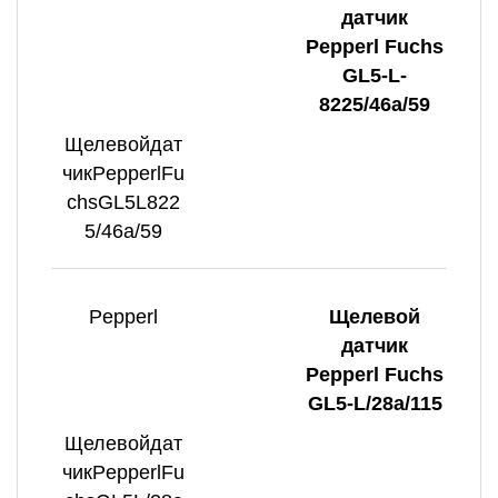
датчик
Pepperl Fuchs
GL5-L-
8225/46a/59
Щелевойдат
чикPepperlFu
chsGL5L822
5/46a/59
Pepperl
Щелевой
датчик
Pepperl Fuchs
GL5-L/28a/115
Щелевойдат
чикPepperlFu