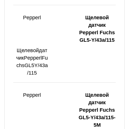
Pepperl
Щелевой
датчик
Pepperl Fuchs
GL5-Y/43a/115
Щелевойдат
чикPepperlFu
chsGL5Y/43a
/115
Pepperl
Щелевой
датчик
Pepperl Fuchs
GL5-Y/43a/115-
5M