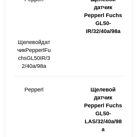
датчик
Pepperl Fuchs
GL50-
IR/32/40a/98a
Щелевойдат
чикPepperlFu
chsGL50IR/3
2/40a/98a
Pepperl
Щелевой
датчик
Pepperl Fuchs
GL50-
LAS/32/40a/98
a