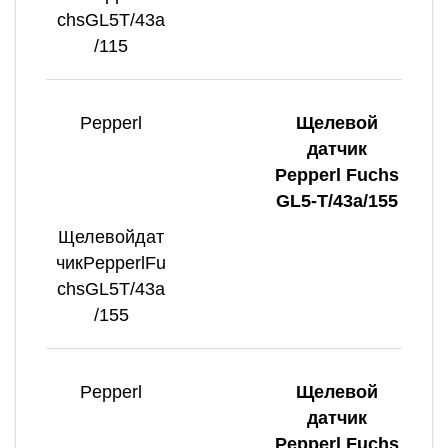
chsGL5T/43a
/115
Pepperl
Щелевой
датчик
Pepperl Fuchs
GL5-T/43a/155
Щелевойдат
чикPepperlFu
chsGL5T/43a
/155
Pepperl
Щелевой
датчик
Pepperl Fuchs