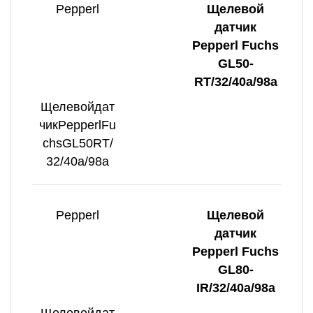
Pepperl
Щелевой
датчик
Pepperl Fuchs
GL50-
RT/32/40a/98a
Щелевойдат
чикPepperlFu
chsGL50RT/
32/40a/98a
Pepperl
Щелевой
датчик
Pepperl Fuchs
GL80-
IR/32/40a/98a