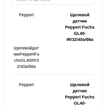
Pepperl
Щелевой
датчик
Pepperl Fuchs
GL40-
IR/32/40a/98a
Щелевойдат
чикPepperlFu
chsGL40IR/3
2/40a/98a
Pepperl
Щелевой
датчик
Pepperl Fuchs
GL40-