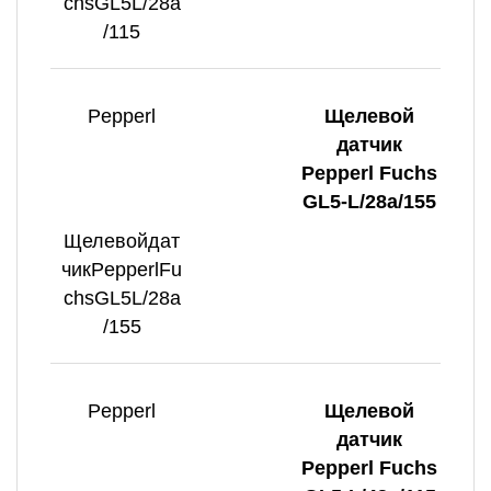
chsGL5L/28a
/115
Pepperl
Щелевой
датчик
Pepperl Fuchs
GL5-L/28a/155
Щелевойдат
чикPepperlFu
chsGL5L/28a
/155
Pepperl
Щелевой
датчик
Pepperl Fuchs