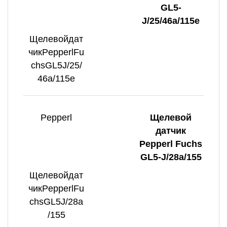
GL5-
J/25/46a/115e
Щелевойдат
чикPepperlFu
chsGL5J/25/
46a/115e
Pepperl
Щелевой
датчик
Pepperl Fuchs
GL5-J/28a/155
Щелевойдат
чикPepperlFu
chsGL5J/28a
/155