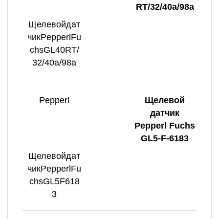
RT/32/40a/98a
Щелевойдат
чикPepperlFu
chsGL40RT/
32/40a/98a
Pepperl
Щелевой
датчик
Pepperl Fuchs
GL5-F-6183
Щелевойдат
чикPepperlFu
chsGL5F618
3