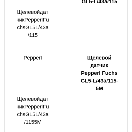
GL5-L/43a/115
Щелевойдат
чикPepperlFu
chsGL5L/43a
/115
Pepperl
Щелевой
датчик
Pepperl Fuchs
GL5-L/43a/115-
5M
Щелевойдат
чикPepperlFu
chsGL5L/43a
/1155M