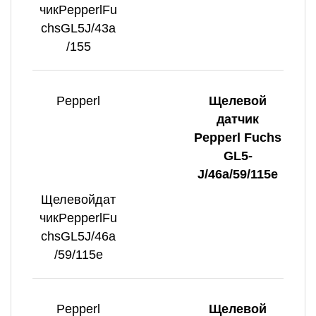
чикPepperlFu
chsGL5J/43a
/155
Pepperl
Щелевой
датчик
Pepperl Fuchs
GL5-
J/46a/59/115e
Щелевойдат
чикPepperlFu
chsGL5J/46a
/59/115e
Pepperl
Щелевой