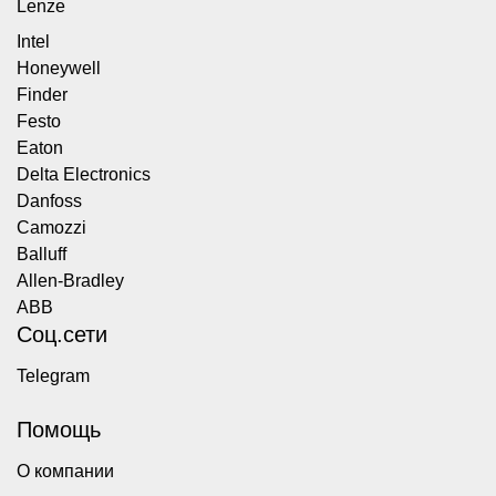
Lenze
Intel
Honeywell
Finder
Festo
Eaton
Delta Electronics
Danfoss
Camozzi
Balluff
Allen-Bradley
ABB
Соц.сети
Telegram
Помощь
О компании