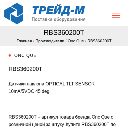
RBS360200T
Главная
/
Производители
/
Onc Que
/
RBS360200T
ONC QUE
RBS360200T
Датчики наклона OPTICAL TLT SENSOR
10mA/5VDC 45 deg
RBS360200T – артикул товара бренда Onc Que с
розничной ценой за штуку. Купите RBS360200T по