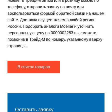
Moeller в Трейд-М оптом или в розницу можно по
телефону, отправить заявку на почту или
воспользоваться формой обратной связи на нашем
сайте. Доставка осуществляем в любой регион
России. Подобрать аналоги Moeller и уточнить
персональную цену на 0000002283 вы сможете,
позвонив в Трейд-М по номеру, указанному вверху
страницы.
В список товаров
Оставить заявку