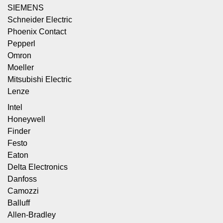
SIEMENS
Schneider Electric
Phoenix Contact
Pepperl
Omron
Moeller
Mitsubishi Electric
Lenze
Intel
Honeywell
Finder
Festo
Eaton
Delta Electronics
Danfoss
Camozzi
Balluff
Allen-Bradley