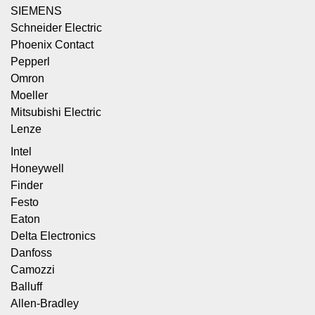
SIEMENS
Schneider Electric
Phoenix Contact
Pepperl
Omron
Moeller
Mitsubishi Electric
Lenze
Intel
Honeywell
Finder
Festo
Eaton
Delta Electronics
Danfoss
Camozzi
Balluff
Allen-Bradley