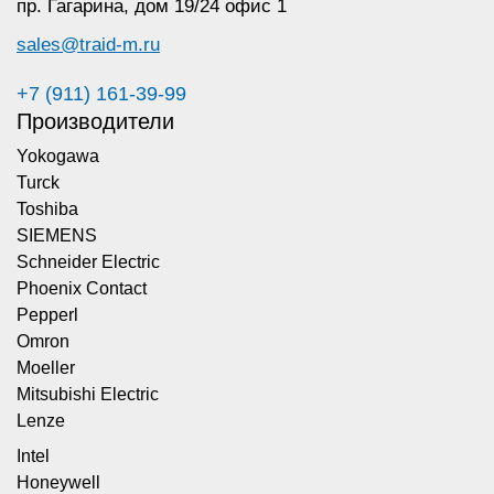
пр. Гагарина,
дом 19/24 офис 1
sales@traid-m.ru
+7 (911) 161-39-99
Производители
Yokogawa
Turck
Toshiba
SIEMENS
Schneider Electric
Phoenix Contact
Pepperl
Omron
Moeller
Mitsubishi Electric
Lenze
Intel
Honeywell