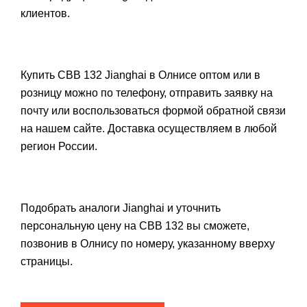
клиентов.
Купить CBB 132 Jianghai в Олнисе оптом или в
розницу можно по телефону, отправить заявку на
почту или воспользоваться формой обратной связи
на нашем сайте. Доставка осуществляем в любой
регион России.
Подобрать аналоги Jianghai и уточнить
персональную цену на CBB 132 вы сможете,
позвонив в Олнису по номеру, указанному вверху
страницы.