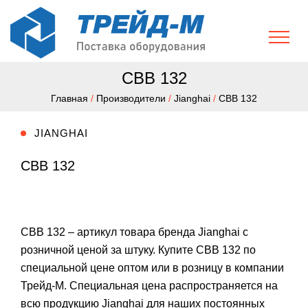
CBB 132
Главная
/
Производители
/
Jianghai
/
CBB 132
JIANGHAI
CBB 132
CBB 132 – артикул товара бренда Jianghai с
розничной ценой за штуку. Купите CBB 132 по
специальной цене оптом или в розницу в компании
Трейд-М. Специальная цена распространяется на
всю продукцию Jianghai для наших постоянных