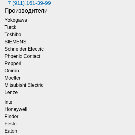
+7 (911) 161-39-99
Производители
Yokogawa
Turck
Toshiba
SIEMENS
Schneider Electric
Phoenix Contact
Pepperl
Omron
Moeller
Mitsubishi Electric
Lenze
Intel
Honeywell
Finder
Festo
Eaton