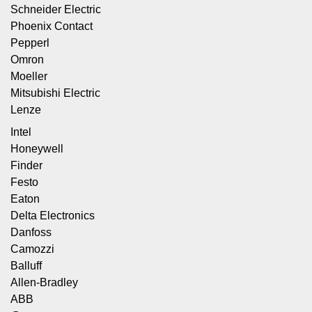
Schneider Electric
Phoenix Contact
Pepperl
Omron
Moeller
Mitsubishi Electric
Lenze
Intel
Honeywell
Finder
Festo
Eaton
Delta Electronics
Danfoss
Camozzi
Balluff
Allen-Bradley
ABB