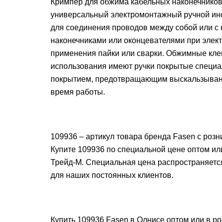
Кримпер для обжима кабельных наконечников
универсальный электромонтажный ручной ин
для соединения проводов между собой или с 
наконечниками или оконцевателями при элек
применения пайки или сварки. Обжимные кле
использования имеют ручки покрытые спец
покрытием, предотвращающим выскальзывани
время работы.
109936 – артикул товара бренда Fasen с розн
Купите 109936 по специальной цене оптом ил
Трейд-М. Специальная цена распространяетс
для наших постоянных клиентов.
Купить 109936 Fasen в Олнисе оптом или в р