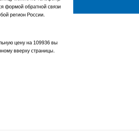
ься формой обратной связи
бой регион России.
льную цену на 109936 вы
нному вверху страницы.