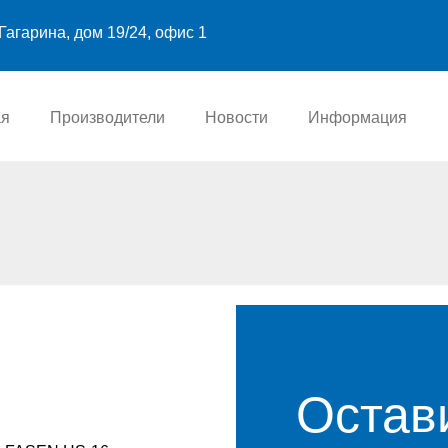
Гагарина, дом 19/24, офис 1
ая
Производители
Новости
Информация
Остав