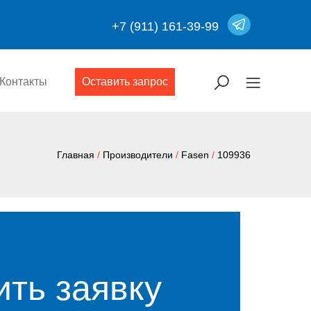
+7 (911) 161-39-99
Контакты
Оставить запрос
Главная
/
Производители
/
Fasen
/
109936
ить заявку