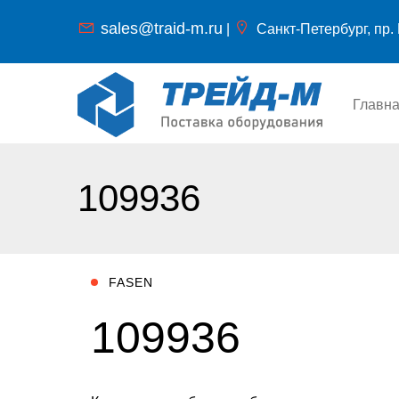
sales@traid-m.ru
|
Санкт-Петербург, пр. 
Главн
109936
FASEN
109936