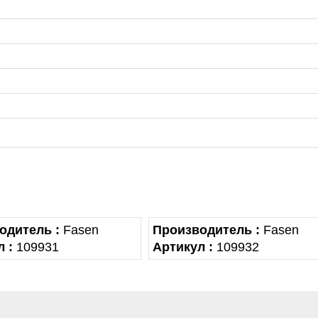
одитель :
Fasen
Производитель :
Fasen
 :
109931
Артикул :
109932