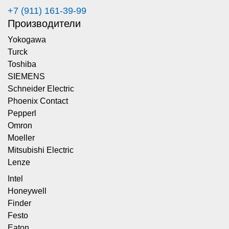
+7 (911) 161-39-99
Производители
Yokogawa
Turck
Toshiba
SIEMENS
Schneider Electric
Phoenix Contact
Pepperl
Omron
Moeller
Mitsubishi Electric
Lenze
Intel
Honeywell
Finder
Festo
Eaton