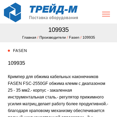
109935
Главная
/
Производители
/
Fasen
/
109935
FASEN
109935
Кримпер для обжима кабельных наконечников
FASEN FSC-2550GF обжима клемм с диапазоном
25 - 35 мм2.- корпус - закаленная
инструментальная сталь.- регулятор прижимного
усилия матриц делает работу более продуктивной.-
благодаря храповому механизму обеспечивается