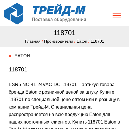
118701
Главная
/
Производители
/
Eaton
/
118701
EATON
118701
ESR5-NO-41-24VAC-DC 118701 – артикул товара
бренда Eaton с розничной ценой за штуку. Купите
118701 по специальной цене оптом или в розницу в
компании Трейд-М. Специальная цена
распространяется на всю продукцию Eaton для
наших постоянных клиентов. Купить 118701 Eaton в