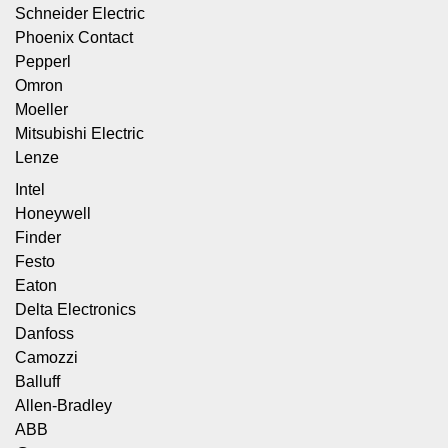
Schneider Electric
Phoenix Contact
Pepperl
Omron
Moeller
Mitsubishi Electric
Lenze
Intel
Honeywell
Finder
Festo
Eaton
Delta Electronics
Danfoss
Camozzi
Balluff
Allen-Bradley
ABB