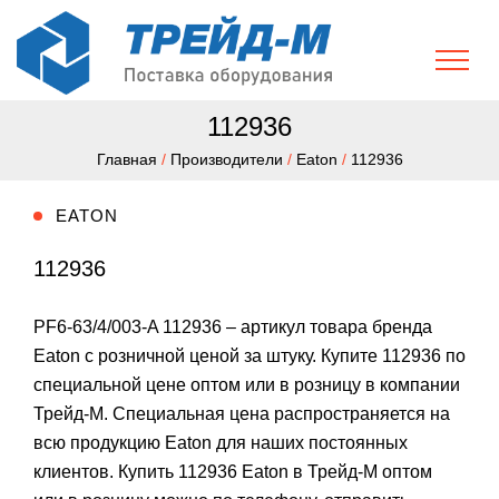
112936
Главная
/
Производители
/
Eaton
/
112936
EATON
112936
PF6-63/4/003-A 112936 – артикул товара бренда
Eaton с розничной ценой за штуку. Купите 112936 по
специальной цене оптом или в розницу в компании
Трейд-М. Специальная цена распространяется на
всю продукцию Eaton для наших постоянных
клиентов. Купить 112936 Eaton в Трейд-М оптом