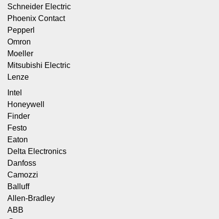
Schneider Electric
Phoenix Contact
Pepperl
Omron
Moeller
Mitsubishi Electric
Lenze
Intel
Honeywell
Finder
Festo
Eaton
Delta Electronics
Danfoss
Camozzi
Balluff
Allen-Bradley
ABB