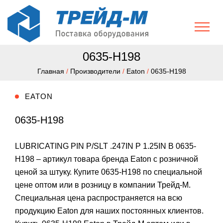
0635-H198
Главная
/
Производители
/
Eaton
/
0635-H198
EATON
0635-H198
LUBRICATING PIN P/SLT .247IN P 1.25IN B 0635-
H198 – артикул товара бренда Eaton с розничной
ценой за штуку. Купите 0635-H198 по специальной
цене оптом или в розницу в компании Трейд-М.
Специальная цена распространяется на всю
продукцию Eaton для наших постоянных клиентов.