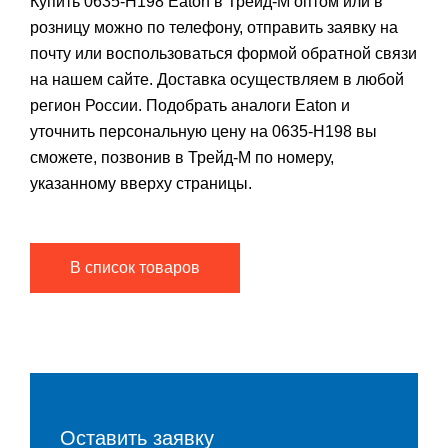
Купить 0635-H198 Eaton в Трейд-М оптом или в
розницу можно по телефону, отправить заявку на
почту или воспользоваться формой обратной связи
на нашем сайте. Доставка осуществляем в любой
регион России. Подобрать аналоги Eaton и
уточнить персональную цену на 0635-H198 вы
сможете, позвонив в Трейд-М по номеру,
указанному вверху страницы.
В список товаров
Оставить заявку