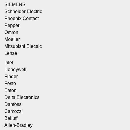
SIEMENS
Schneider Electric
Phoenix Contact
Pepperl
Omron
Moeller
Mitsubishi Electric
Lenze
Intel
Honeywell
Finder
Festo
Eaton
Delta Electronics
Danfoss
Camozzi
Balluff
Allen-Bradley