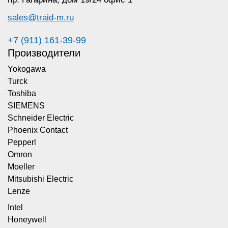
sales@traid-m.ru
+7 (911) 161-39-99
Производители
Yokogawa
Turck
Toshiba
SIEMENS
Schneider Electric
Phoenix Contact
Pepperl
Omron
Moeller
Mitsubishi Electric
Lenze
Intel
Honeywell