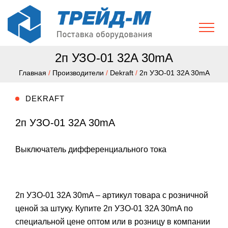
2п УЗО-01 32A 30mA
Главная
/
Производители
/
Dekraft
/
2п УЗО-01 32A 30mA
DEKRAFT
2п УЗО-01 32A 30mA
Выключатель дифференциального тока
2п УЗО-01 32A 30mA – артикул товара с розничной
ценой за штуку. Купите 2п УЗО-01 32A 30mA по
специальной цене оптом или в розницу в компании