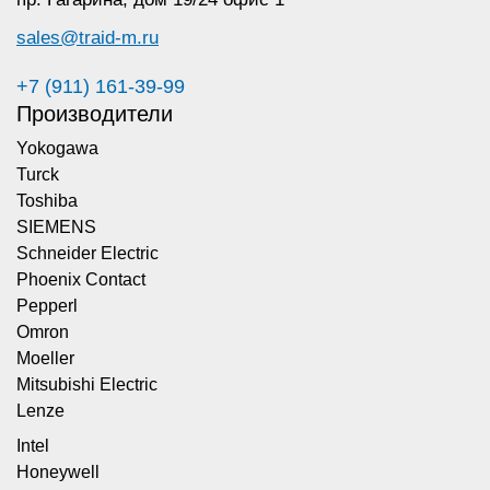
sales@traid-m.ru
+7 (911) 161-39-99
Производители
Yokogawa
Turck
Toshiba
SIEMENS
Schneider Electric
Phoenix Contact
Pepperl
Omron
Moeller
Mitsubishi Electric
Lenze
Intel
Honeywell