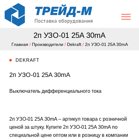
2п УЗО-01 25A 30mA
Главная
/
Производители
/
Dekraft
/
2п УЗО-01 25A 30mA
DEKRAFT
2п УЗО-01 25A 30mA
Выключатель дифференциального тока
2п УЗО-01 25A 30mA – артикул товара с розничной
ценой за штуку. Купите 2п УЗО-01 25A 30mA по
специальной цене оптом или в розницу в компании