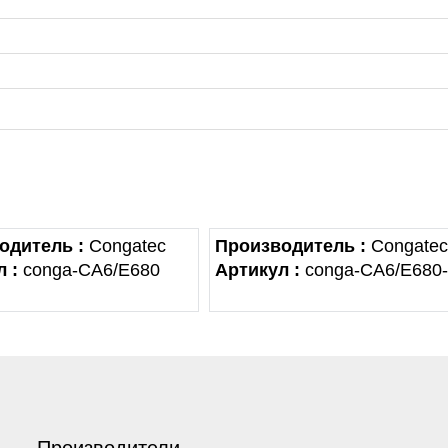
одитель :
Congatec
Производитель :
Congatec
 :
conga-CA6/E680
Артикул :
conga-CA6/E680