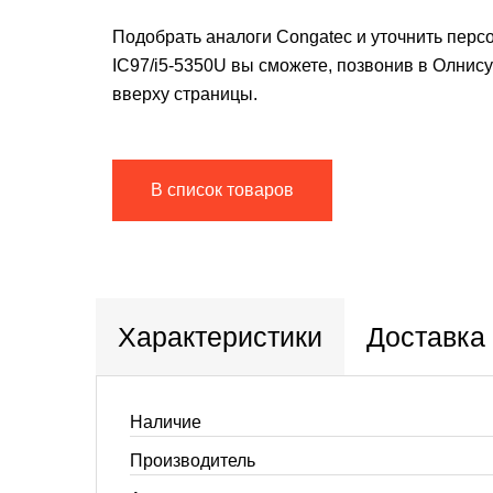
Подобрать аналоги Congatec и уточнить перс
IC97/i5-5350U вы сможете, позвонив в Олнису
вверху страницы.
В список товаров
Характеристики
Доставка
Наличие
Производитель