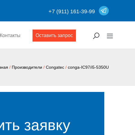
+7 (911) 161-39-99
Контакты
Оставить запрос
вная
/
Производители
/
Congatec
/
conga-IC97/i5-5350U
ить заявку