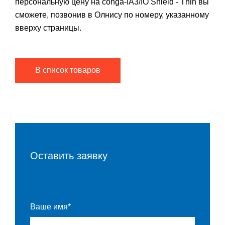
персональную цену на conga-IA3/IO Shield - Thin вы
сможете, позвонив в Олнису по номеру, указанному
вверху страницы.
В список товаров
Оставить заявку
Ваше имя*