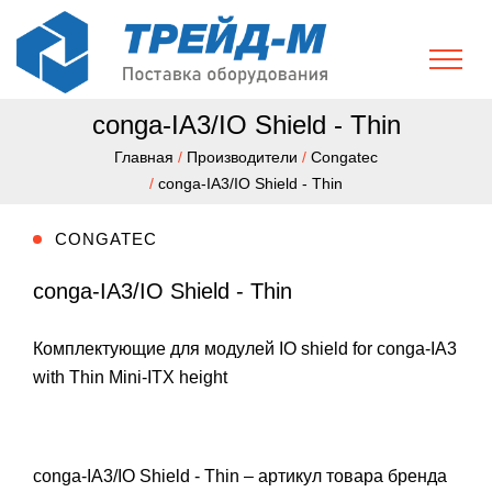
conga-IA3/IO Shield - Thin
Главная
/
Производители
/
Congatec
/
conga-IA3/IO Shield - Thin
CONGATEC
conga-IA3/IO Shield - Thin
Комплектующие для модулей IO shield for conga-IA3
with Thin Mini-ITX height
conga-IA3/IO Shield - Thin – артикул товара бренда