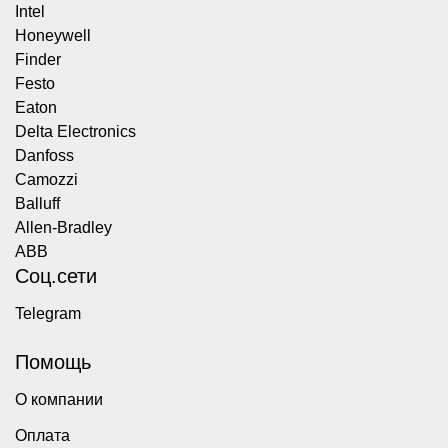
Intel
Honeywell
Finder
Festo
Eaton
Delta Electronics
Danfoss
Camozzi
Balluff
Allen-Bradley
ABB
Соц.сети
Telegram
Помощь
О компании
Оплата