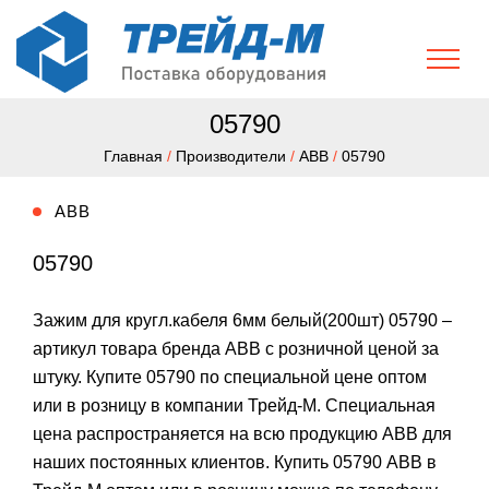
05790
Главная
/
Производители
/
ABB
/
05790
ABB
05790
Зажим для кругл.кабеля 6мм белый(200шт) 05790 –
артикул товара бренда ABB с розничной ценой за
штуку. Купите 05790 по специальной цене оптом
или в розницу в компании Трейд-М. Специальная
цена распространяется на всю продукцию ABB для
наших постоянных клиентов. Купить 05790 ABB в