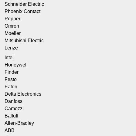
Schneider Electric
Phoenix Contact
Pepperl
Omron
Moeller
Mitsubishi Electric
Lenze
Intel
Honeywell
Finder
Festo
Eaton
Delta Electronics
Danfoss
Camozzi
Balluff
Allen-Bradley
ABB