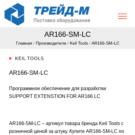
AR166-SM-LC
Главная
/
Производители
/
Keil Tools
/
AR166-SM-LC
KEIL TOOLS
AR166-SM-LC
Программное обеспечение для разработки
SUPPORT EXTENSTION FOR AR166 LC
AR166-SM-LC – артикул товара бренда Keil Tools с
розничной ценой за штуку. Купите AR166-SM-LC по