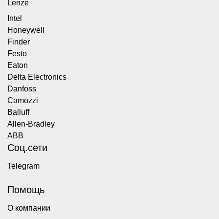
Lenze
Intel
Honeywell
Finder
Festo
Eaton
Delta Electronics
Danfoss
Camozzi
Balluff
Allen-Bradley
ABB
Соц.сети
Telegram
Помощь
О компании