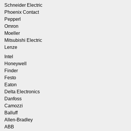
Schneider Electric
Phoenix Contact
Pepperl
Omron
Moeller
Mitsubishi Electric
Lenze
Intel
Honeywell
Finder
Festo
Eaton
Delta Electronics
Danfoss
Camozzi
Balluff
Allen-Bradley
ABB