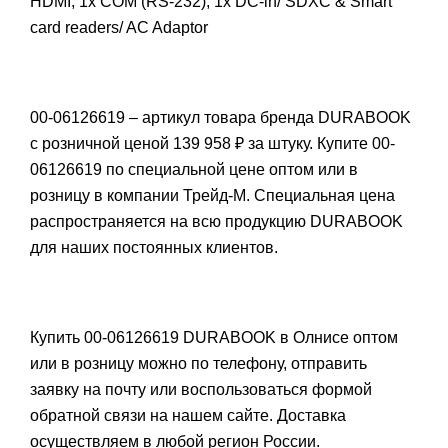
HDMI, 1x COM (RS-232), 1x DC-in/ SDXC & Smart
card readers/ AC Adaptor
00-06126619 – артикул товара бренда DURABOOK
с розничной ценой 139 958 ₽ за штуку. Купите 00-
06126619 по специальной цене оптом или в
розницу в компании Трейд-М. Специальная цена
распространяется на всю продукцию DURABOOK
для наших постоянных клиентов.
Купить 00-06126619 DURABOOK в Олнисе оптом
или в розницу можно по телефону, отправить
заявку на почту или воспользоваться формой
обратной связи на нашем сайте. Доставка
осуществляем в любой регион России.