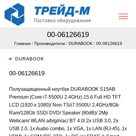
00-06126619
Главная
/
Производители
/
DURABOOK
/
00-06126619
DURABOOK
00-06126619
Полузащищенный ноутбук DURABOOK S15AB
Premium (Core i7-5500U 2.4GHz) 15.6 Full HD TFT
LCD (1920 x 1080)/ Non-TS/i7-5500U 2.4GHz/8Gb
Ram/128Gb SSD/ DVD/ Speaker (80dB)/ 2Mp
Webcam/ WLAN a/b/g/n/ac/ BT 4.0/ 2x USB 3.0, 2x
USB 2.0, 1x Audio combo, 1x VGA, 1x LAN (RJ-45), 1x