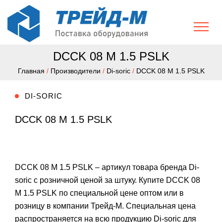
DCCK 08 M 1.5 PSLK
Главная
/
Производители
/
Di-soric
/
DCCK 08 M 1.5 PSLK
DI-SORIC
DCCK 08 M 1.5 PSLK
DCCK 08 M 1.5 PSLK – артикул товара бренда Di-
soric с розничной ценой за штуку. Купите DCCK 08
M 1.5 PSLK по специальной цене оптом или в
розницу в компании Трейд-М. Специальная цена
распространяется на всю продукцию Di-soric для