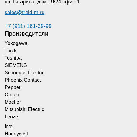
пр. Гагарина,
дом 19/24 офис 1
sales@traid-m.ru
+7 (911) 161-39-99
Производители
Yokogawa
Turck
Toshiba
SIEMENS
Schneider Electric
Phoenix Contact
Pepperl
Omron
Moeller
Mitsubishi Electric
Lenze
Intel
Honeywell