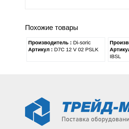
Похожие товары
Производитель :
Di-soric
Произв
Артикул :
D7C 12 V 02 PSLK
Артикул
IBSL