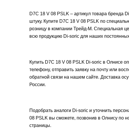
D7C 18 V 08 PSLK – артикул товара бренда Di-
штуку. Купите D7C 18 V 08 PSLK по специальн
розницу в компании Трейд-М. Специальная це
всю продукцию Di-soric для наших постоянных
Купить D7C 18 V 08 PSLK Di-soric в Олнисе о
телефону, отправить заявку на почту или во
обратной связи на нашем сайте. Доставка ос
России.
Подобрать аналоги Di-soric и уточнить персо
08 PSLK вы сможете, позвонив в Олнису по н
страницы.