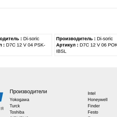
одитель :
Di-soric
Производитель :
Di-soric
 :
D7C 12 V 04 PSK-
Артикул :
D7C 12 V 06 POK
IBSL
Производители
Intel
Yokogawa
Honeywell
Turck
Finder
Toshiba
Festo