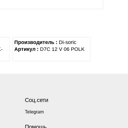
Производитель :
Di-soric
-
Артикул :
D7C 12 V 06 POLK
Соц.сети
Telegram
Помощь