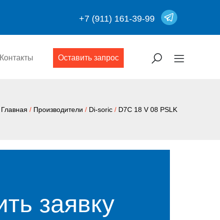
+7 (911) 161-39-99
Контакты
Оставить запрос
Главная
/
Производители
/
Di-soric
/
D7C 18 V 08 PSLK
ить заявку