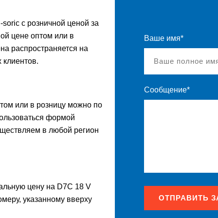
soric с розничной ценой за
ой цене оптом или в
Ваше имя*
на распространяется на
 клиентов.
Сообщение*
птом или в розницу можно по
спользоваться формой
уществляем в любой регион
нальную цену на D7C 18 V
ОТПРАВИТЬ З
омеру, указанному вверху